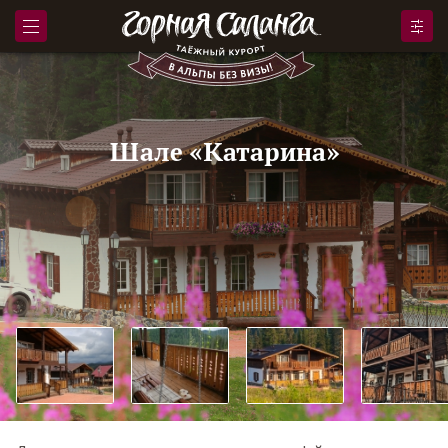
Шале «Катарина»