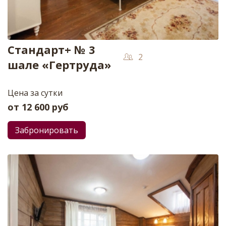
Стандарт+ № 3
2
шале «Гертруда»
Цена за сутки
от
12 600
руб
Забронировать