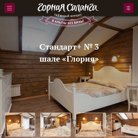
Стандарт+ № 3
шале «Глория»