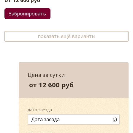
от
12 600
руб
Забронировать
показать ещё варианты
Цена за сутки
от
12 600
руб
дата заезда