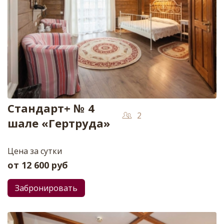
Стандарт+ № 4
2
шале «Гертруда»
Цена за сутки
от
12 600
руб
Забронировать