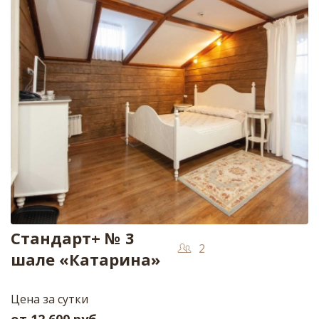
Стандарт+ № 3
2
шале «Катарина»
Цена за сутки