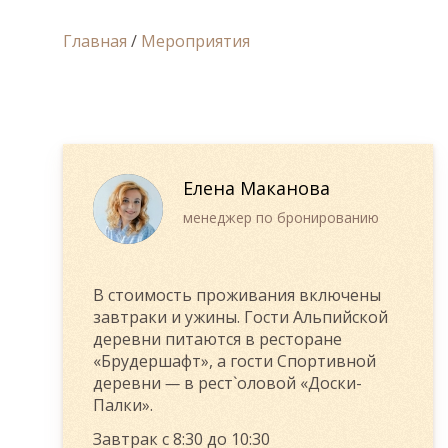
Главная
/
Мероприятия
Елена Маканова
менеджер по бронированию
В стоимость проживания включены
завтраки и ужины. Гости Альпийской
деревни питаются в ресторане
«Брудершафт», а гости Спортивной
деревни
—
в рест`оловой «Доски-
Палки».
Завтрак с 8:30 до 10:30