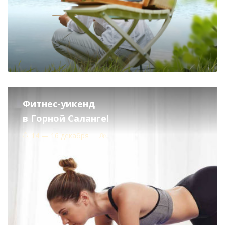
Фитнес-уикенд
в Горной Саланге!
14 — 16 декабря