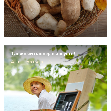
Таёжный пленэр в августе!
21 — 29 августа