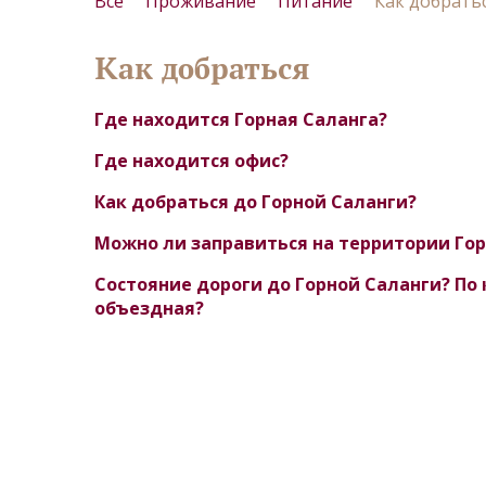
Все
Проживание
Питание
Как добрать
Как добраться
Где находится Горная Саланга?
Где находится офис?
Как добраться до Горной Саланги?
Можно ли заправиться на территории Гор
Состояние дороги до Горной Саланги? По 
объездная?