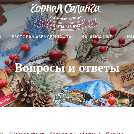
Х
РЕСТОРАН «БРУДЕРШАФТ»
SALANGA LIVE
КА
Вопросы и ответы