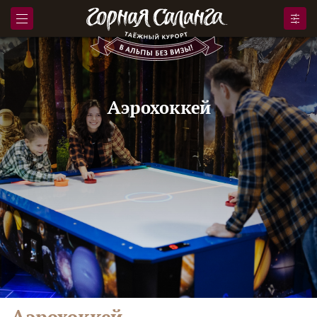
Аэрохоккей
Аэрохоккей