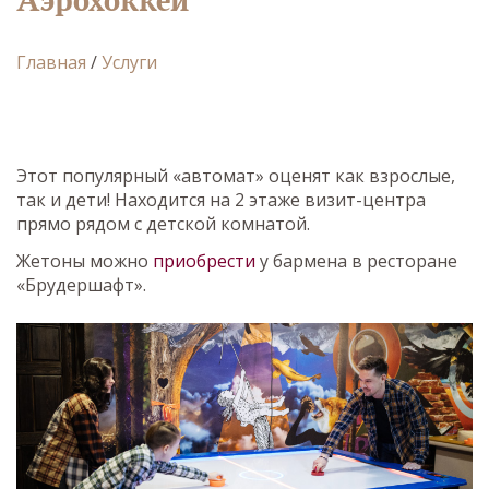
Главная
/
Услуги
Этот популярный «автомат» оценят как взрослые,
так и дети! Находится на 2 этаже визит-центра
прямо рядом с детской комнатой.
Жетоны можно
приобрести
у бармена в ресторане
«Брудершафт».