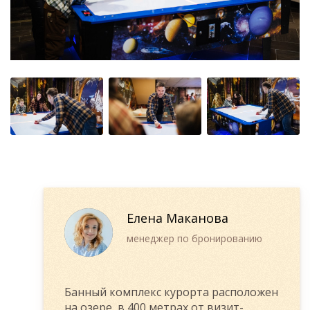
Елена Маканова
менеджер по бронированию
Банный комплекс курорта расположен
на озере, в 400 метрах от визит-