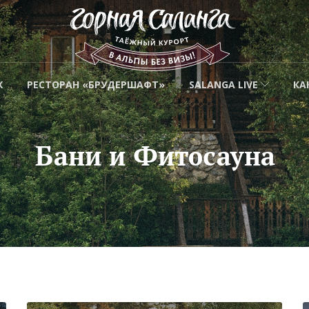
Х
РЕСТОРАН «БРУДЕРШАФТ»
SALANGA LIVE
КА
Бани и Фитосауна