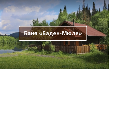
Баня «Баден-Мюле»