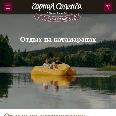
Отдых на катамаранах
Отдых на катамаранах