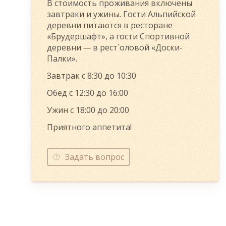
В стоимость проживания включены
завтраки и ужины. Гости Альпийской
деревни питаются в ресторане
«Брудершафт», а гости Спортивной
деревни
—
в рест`оловой «Доски-
Палки».
Завтрак с 8:30 до 10:30
Обед с 12:30 до 16:00
Ужин с 18:00 до 20:00
Приятного аппетита!
Задать вопрос