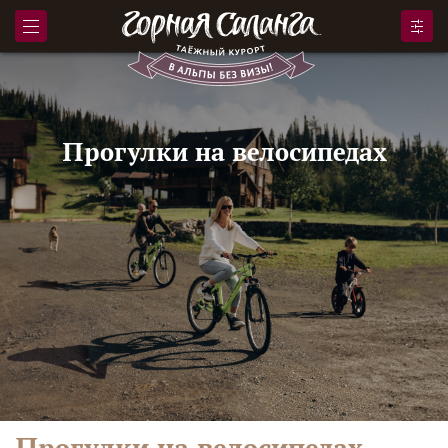
Прогулки на велосипедах
Прогулки на велосипедах