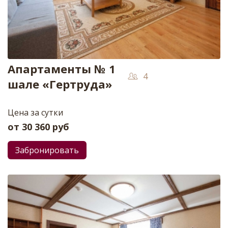
Апартаменты № 1
4
шале «Гертруда»
Цена за сутки
от
30 360
руб
Забронировать