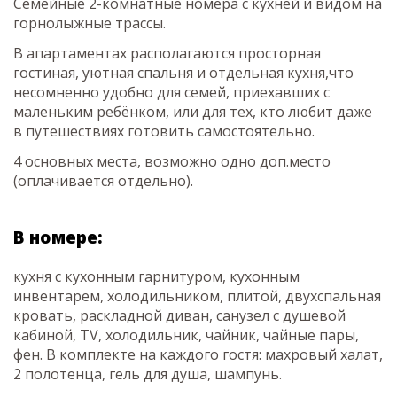
Семейные 2-комнатные номера с кухней и видом на
горнолыжные трассы.
В апартаментах располагаются просторная
гостиная, уютная спальня и отдельная кухня,что
несомненно удобно для семей, приехавших с
маленьким ребёнком, или для тех, кто любит даже
в путешествиях готовить самостоятельно.
4 основных места, возможно одно доп.место
(оплачивается отдельно).
В номере:
кухня с кухонным гарнитуром, кухонным
инвентарем, холодильником, плитой, двухспальная
кровать, раскладной диван, санузел с душевой
кабиной, TV, холодильник, чайник, чайные пары,
фен. В комплекте на каждого гостя: махровый халат,
2 полотенца, гель для душа, шампунь.