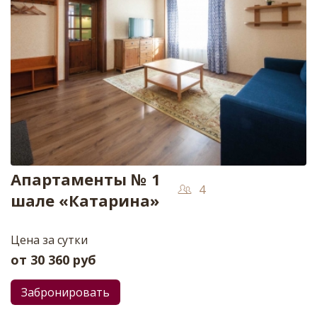
Апартаменты № 1
4
шале «Катарина»
Цена за сутки
от
30 360
руб
Забронировать