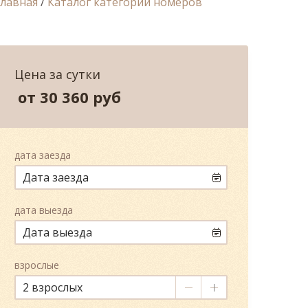
Главная
/
Каталог категорий номеров
Цена за сутки
от 30 360
руб
дата заезда
дата выезда
взрослые
2