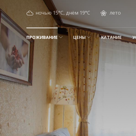
ночью 15°C, днём 19°C
лето
ПРОЖИВАНИЕ
ЦЕНЫ
КАТАНИЕ
У