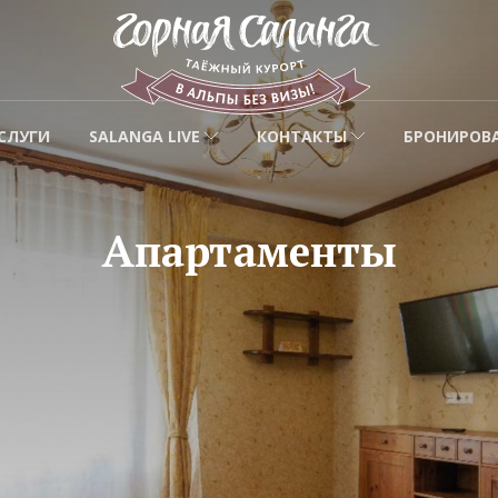
СЛУГИ
SALANGA LIVE
КОНТАКТЫ
БРОНИРОВ
Апартаменты