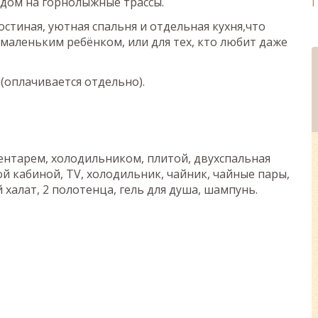
идом на горнолыжные трассы.
стиная, уютная спальня и отдельная кухня,что
 маленьким ребёнком, или для тех, кто любит даже
(оплачивается отдельно).
ентарем, холодильником, плитой, двухспальная
ой кабиной, TV, холодильник, чайник, чайные пары,
 халат, 2 полотенца, гель для душа, шампунь.