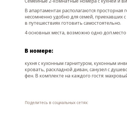
Семейные 2-комнатные номера с кухней и в
В апартаментах располагаются просторная го
несомненно удобно для семей, приехавших с
в путешествиях готовить самостоятельно.
4 основных места, возможно одно доп.место 
В номере:
кухня с кухонным гарнитуром, кухонным инв
кровать, раскладной диван, санузел с душев
фен. В комплекте на каждого гостя: махровый
Поделитесь в социальных сетях: