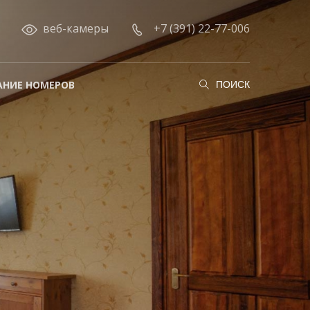
веб-камеры
+7 (391) 22-77-006
АНИЕ НОМЕРОВ
ПОИСК