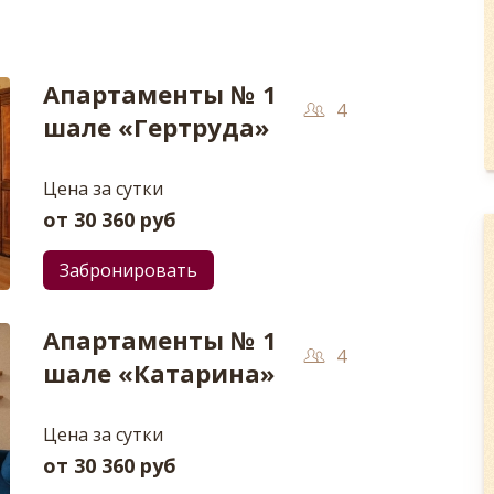
Апартаменты № 1
4
шале «Гертруда»
Цена за сутки
от
30 360
руб
Забронировать
Апартаменты № 1
4
шале «Катарина»
Цена за сутки
от
30 360
руб