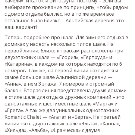
качели», и каток и фитосауна. Поэтому – если вы
выбираете проживание по принципу, чтобы рядом
с домом отдыха был лес, но в то же время всё
остальное было близко – Альпийская деревня это
ваш вариант!
Теперь подробнее про шале. Для зимнего отдыха в
домиках у нас есть несколько типов шале. На
первой линии, ближе к трассам расположены три
двухэтажных шале — «Глория», «Гертруда» и
«Катарина», в каждом из которых находятся по 6
номеров. Там же, на первой линии находится и
самое большое шале Альпийской деревни —
«Анна», в нем 3 этажа, 7 номеров и огромный
балкон. Вторая линия представлена двумя домами
в стиле шале для отдыха дружных компаний – это
одноэтажные и шестиместные шале «Марта» и
«Грета». А так же два уникальных одноэтажных
Romantic Chalet — «Агата» и «Берта». На третьей
линии пять двухэтажных шале «Эльза», «Ханна»,
«Хильда», «Альба», «Франческа» с двумя