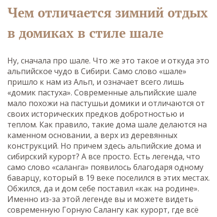
Чем отличается зимний отдых
в домиках в стиле шале
Ну, сначала про шале. Что же это такое и откуда это
альпийское чудо в Сибири. Само слово «шале»
пришло к нам из Альп, и означает всего лишь
«домик пастуха». Современные альпийские шале
мало похожи на пастушьи домики и отличаются от
своих исторических предков добротностью и
теплом. Как правило, такие дома шале делаются на
каменном основании, а верх из деревянных
конструкций. Но причем здесь альпийские дома и
сибирский курорт? А все просто. Есть легенда, что
само слово «саланга» появилось благодаря одному
баварцу, который в 19 веке поселился в этих местах.
Обжился, да и дом себе поставил «как на родине».
Именно из-за этой легенде вы и можете видеть
современную Горную Салангу как курорт, где всё