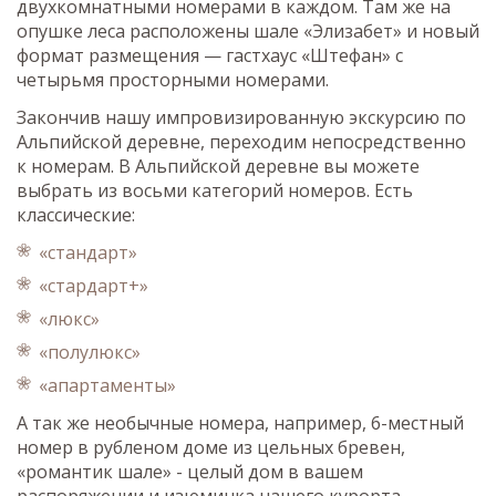
двухкомнатными номерами в каждом. Там же на
опушке леса расположены шале «Элизабет» и новый
формат размещения — гастхаус «Штефан» с
четырьмя просторными номерами.
Закончив нашу импровизированную экскурсию по
Альпийской деревне, переходим непосредственно
к номерам. В Альпийской деревне вы можете
выбрать из восьми категорий номеров. Есть
классические:
«стандарт»
«стардарт+»
«люкс»
«полулюкс»
«апартаменты»
А так же необычные номера, например, 6-местный
номер в рубленом доме из цельных бревен,
«романтик шале» - целый дом в вашем