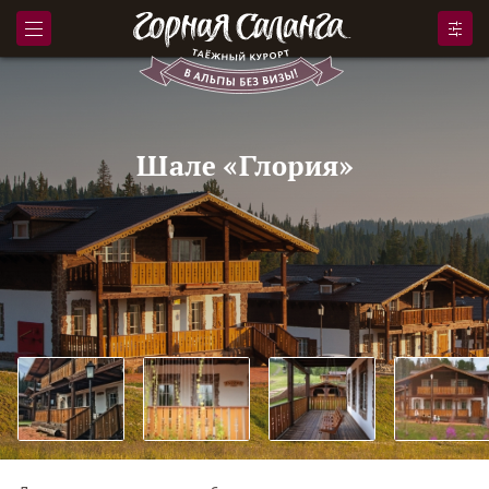
Шале «Глория»