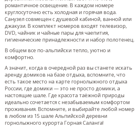
романтичное освещение. В каждом номере
круглосуточно есть холодная и горячая вода.
Санузел совмещен с душевой кабиной, ванной или
джакузи. В комплект номеров входят телевизор,
DVD, чайник и чайные пары для чаепития,
гигиенические принадлежности и набор полотенец.
В общем все по-альпийски тепло, уютно и
комфортно.
А значит, когда в очередной раз вы станете искать
аренду домиков на базе отдыха, вспомните, что
есть такое место на карте горнолыжного отдыха
России, где домики — это не просто домики, а
настоящие шале. Где красота таёжной природы
идеально сочетается с незабываемым комфортом
проживания. Вспомните, и выбирайте любой номер
в любом из 15 шале Альпийской деревни
горнолыжного курорта Горная Саланга!