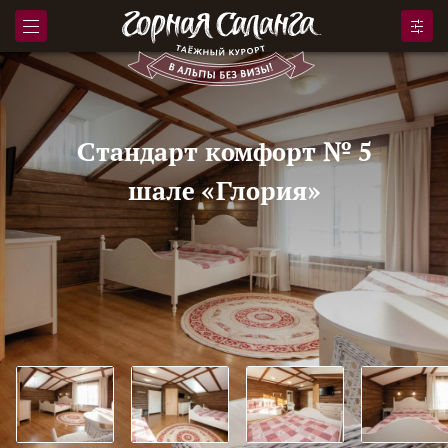
Стандарт комфорт № 5
шале «Глория»