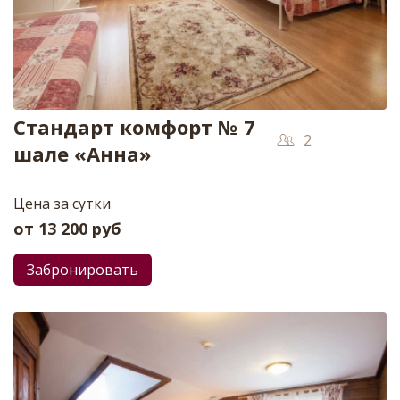
Стандарт комфорт № 7
2
шале «Анна»
Цена за сутки
от
13 200
руб
Забронировать