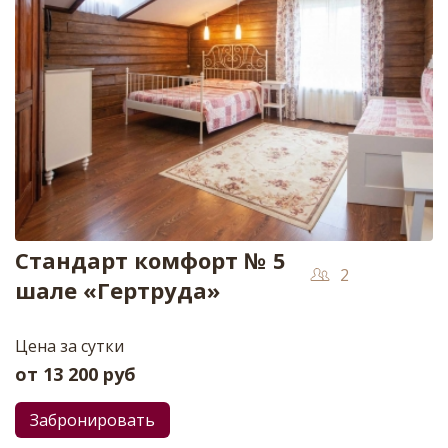
Стандарт комфорт № 5
2
шале «Гертруда»
Цена за сутки
от
13 200
руб
Забронировать