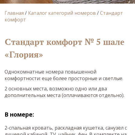
Главная
/
Каталог категорий номеров
/
Стандарт
комфорт
Стандарт комфорт № 5 шале
«Глория»
Однокомнатные номера повышенной
комфортности: еще более просторные и светлые.
2 основных места, возможно одно или два
дополнительных места (оплачиваются отдельно).
В номере:
2-спальная кровать, раскладная кушетка, санузел с
душевой кабиной, TV, чайник, фен. В комплекте на