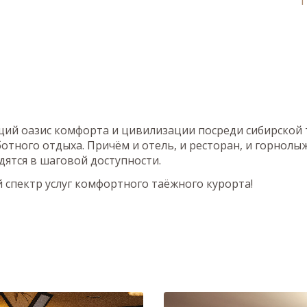
ий оазис комфорта и цивилизации посреди сибирской т
аботного отдыха. Причём и отель, и ресторан, и горнолы
дятся в шаговой доступности.
спектр услуг комфортного таёжного курорта!