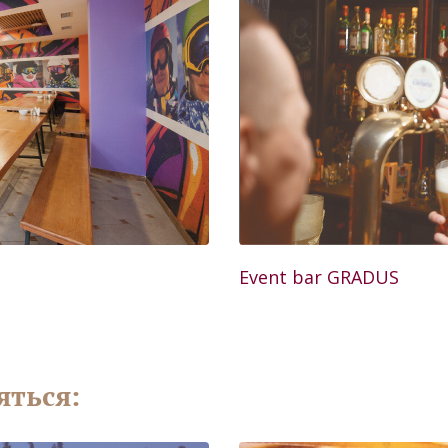
Event bar GRADUS
яться: