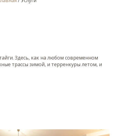
Главная
/
Услуги
айги. Здесь, как на любом современном
жные трассы зимой, и терренкуры летом, и