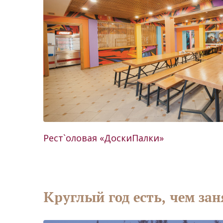
Рест`оловая «ДоскиПалки»
Круглый год есть, чем зан