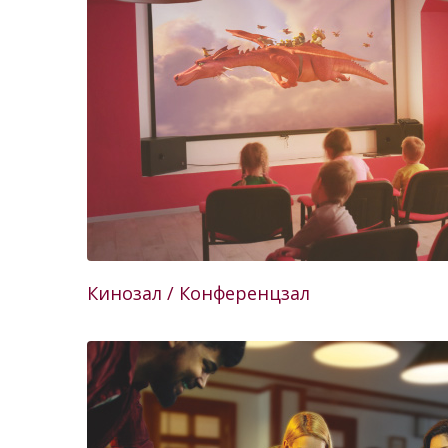
Кинозал / Конференцзал