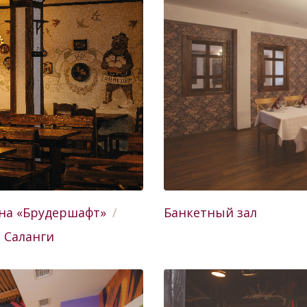
на «Брудершафт»
Банкетный зал
 Саланги