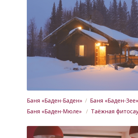
Баня «Баден-Баден»
Баня «Баден-Зее
Баня «Баден-Мюле»
Таёжная фитоса