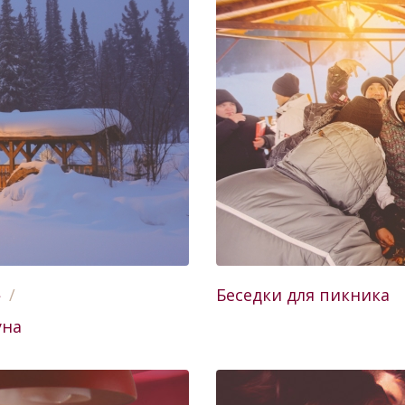
»
Беседки для пикника
уна