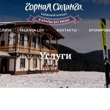
СЛУГИ
SALANGA LIVE
КОНТАКТЫ
БРОНИРОВ
Услуги