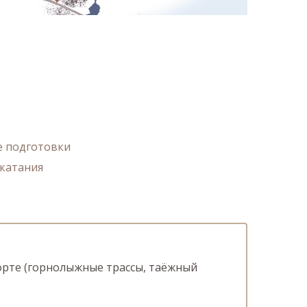
е подготовки
 катания
орте (горнолыжные трассы, таёжный