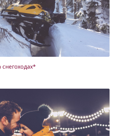
 снегоходах*