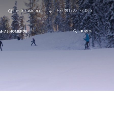
веб-камеры
+7 (391) 22-77-006
АНИЕ НОМЕРОВ
ПОИСК