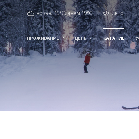
ночью 15°C, днём 19°C
лето
ПРОЖИВАНИЕ
ЦЕНЫ
КАТАНИЕ
У