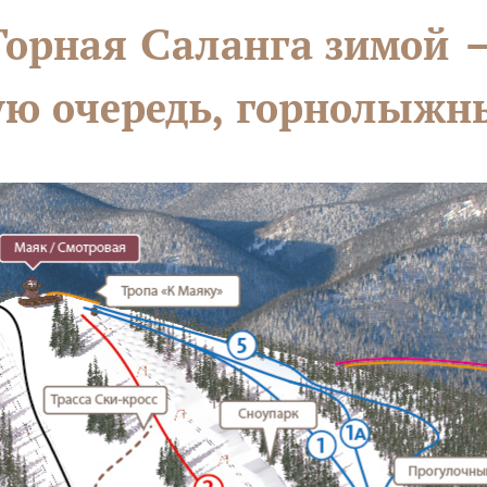
Горная Саланга зимой 
вую очередь, горнолыжн