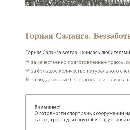
Горная Саланга. Беззабот
Горная Саланга всегда ценилась любителям
за качественно подготовленные трассы,
за большое количество натурального сне
за поддержание безопасности и порядка н
Внимание!
О готовности спортивных сооружений н
каток, трасса для сноутюбинга) уточняйт