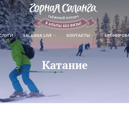
СЛУГИ
SALANGA LIVE
КОНТАКТЫ
БРОНИРОВ
Катание