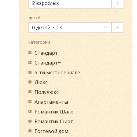
2
детей
0
категории
Стандарт
Стандарт+
6-ти местное шале
Люкс
Полулюкс
Апартаменты
Романтик Шале
Романтик Сьют
Гостевой дом