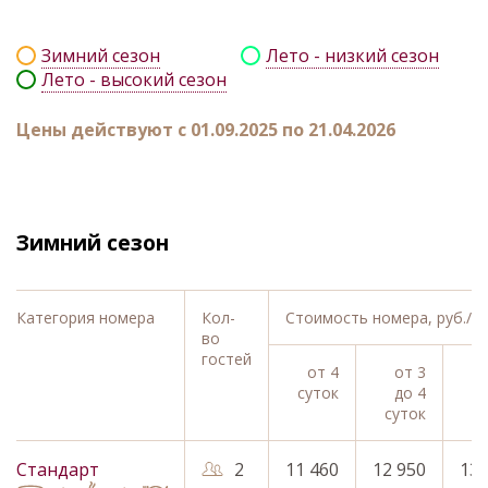
Зимний сезон
Лето - низкий сезон
Лето - высокий сезон
Цены действуют с 01.09.2025 по 21.04.2026
Зимний сезон
Категория номера
Кол-
Стоимость номера,
руб./с
во
гостей
от 4
от 3
суток
до 4
суток
с
Стандарт
2
11 460
12 950
13 