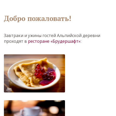
Добро пожаловать!
Завтраки и ужины гостей Альпийской деревни
проходят в
ресторане «Брудершафт»
: