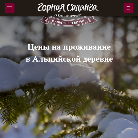
Цены на проживание
в Альпийской деревне