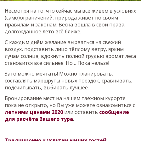
Несмотря на то, что сейчас мы все живём в условиях
(само)ограничений, природа живёт по своим
правилам и законам. Весна вошла в свои права,
долгожданное лето всё ближе.
С каждым днём желание вырваться на свежий
воздух, подставить лицо тёплому ветру, ярким
лучам солнца, вдохнуть полной грудью аромат леса
становится все сильнее. Но… Пока нельзя!
Зато можно мечтать! Можно планировать,
составлять маршруты новых поездок, сравнивать,
подсчитывать, выбирать лучшее.
Бронирование мест на нашем таёжном курорте
пока не открыто, но Вы уже можете ознакомиться с
летними ценами 2020
или оставить
сообщение
для расчёта Вашего тура
.
Традиционно к услугам наших гостей
: