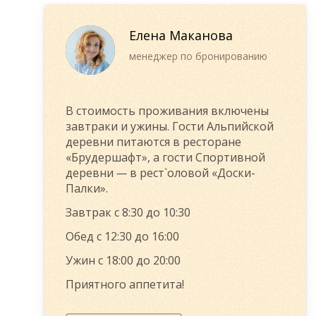
Елена Маканова
менеджер по бронированию
В стоимость проживания включены
завтраки и ужины. Гости Альпийской
деревни питаются в ресторане
«Брудершафт», а гости Спортивной
деревни
—
в рест`оловой «Доски-
Палки».
Завтрак с 8:30 до 10:30
Обед с 12:30 до 16:00
Ужин с 18:00 до 20:00
Приятного аппетита!