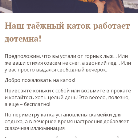
Наш таёжный каток работает
дотемна!
Предположим, что вы устали от горных лыж… Или
же ваши стихия совсем не снег, а звонкий лед… Или
у вас просто выдался свободный вечерок.
Добро пожаловать на каток!
Привозите коньки с собой или возьмите в прокате
и катайтесь хоть целый день! Это весело, полезно,
а еще – бесплатно!
По периметру катка установлены скамейки для
отдыха, а в вечернее время настроения добавляет
сказочная иллюминация.