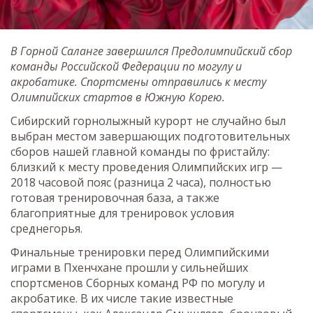
В Горной Саланге завершился Предолимпийский сбор
команды Российской Федерации по могулу и
акробатике. Спортсмены отправились к месту
Олимпийских стартов в Южную Корею.
Сибирский горнолыжный курорт не случайно был
выбран местом завершающих подготовительных
сборов нашей главной команды по фристайлу:
близкий к месту проведения Олимпийских игр —
2018 часовой пояс (разница 2 часа), полностью
готовая тренировочная база, а также
благоприятные для тренировок условия
среднегорья.
Финальные тренировки перед Олимпийскими
играми в Пхенчхане прошли у сильнейших
спортсменов Сборных команд РФ по могулу и
акробатике. В их числе такие известные