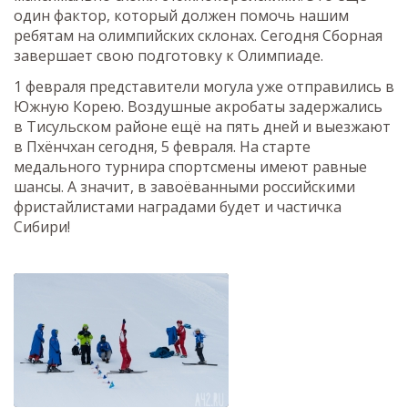
один фактор, который должен помочь нашим
ребятам на олимпийских склонах. Сегодня Сборная
завершает свою подготовку к Олимпиаде.
1 февраля представители могула уже отправились в
Южную Корею. Воздушные акробаты задержались
в Тисульском районе ещё на пять дней и выезжают
в Пхёнчхан сегодня, 5 февраля. На старте
медального турнира спортсмены имеют равные
шансы. А значит, в завоёванными российскими
фристайлистами наградами будет и частичка
Сибири!