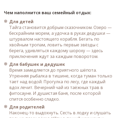
Чем наполнится ваш семейный отдых:
Для детей
Тайга становится добрым сказочником. Озеро —
бескрайним морем, а удочка в руках дедушки —
штурвалом настоящего корабля. Бегать по
хвойным тропам, ловить первые звёзды с
берега, удивляться каждому шороху — здесь
приключения ждут за каждым поворотом.
Для бабушек и дедушек
Время замедляется до приятного шёпота.
Утренняя рыбалка в тишине, когда туман только
тает над водой. Прогулка по лесу, где каждый
вдох лечит. Вечерний чай из таёжных трав в
фитосауне. И душистая баня, после которой
спится особенно сладко.
Для родителей
Наконец-то выдохнуть. Сесть в лодку и слушать