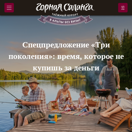
Спецпредложение «Три
поколения»: время, которое не
купишь за деньги