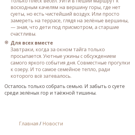
только плеск вёсел. Уйти в пеший маршрут к
восходным качелям на вершину горы, где нет
суеты, но есть чистейший воздух. Или просто
замереть на террасе, глядя на зелёные вершины,
— зная, что дети под присмотром, а старшие
счастливы.
Для всех вместе
Завтраки, когда за окном тайга только
просыпается. Уютные ужины с обсуждением
самого яркого события дня. Совместные прогулки
к озеру. И то самое семейное тепло, ради
которого всё затевалось.
Осталось только собрать семью. И забыть о суете
среди зелёных гор и таёжной тишины.
Главная
/
Новости