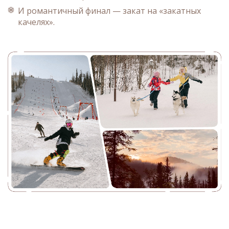
И романтичный финал — закат на «закатных
качелях».