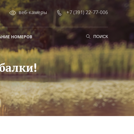
веб-камеры
+7 (391) 22-77-006
АНИЕ НОМЕРОВ
ПОИСК
алки!​