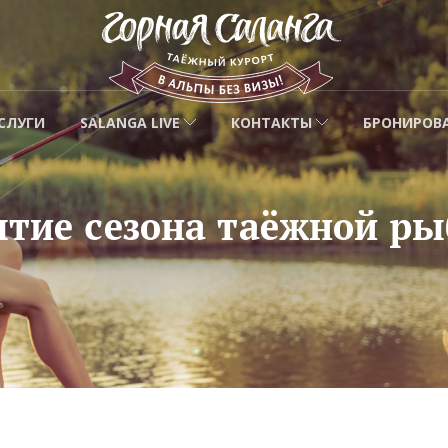
СЛУГИ
SALANGA LIVE
КОНТАКТЫ
БРОНИРОВ
тие сезона таёжной рыб