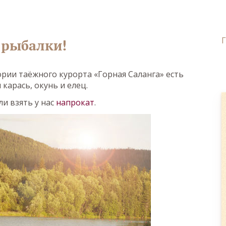
 рыбалки!
рии таёжного курорта «Горная Саланга» есть
карась, окунь и елец.
и взять у нас
напрокат
.