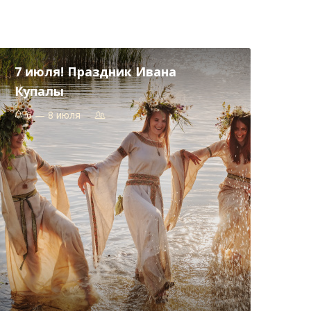
7 июля! Праздник Ивана
Купалы​
6 — 8 июля