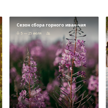
Сезон сбора горного иван-чая
5 — 25 июля