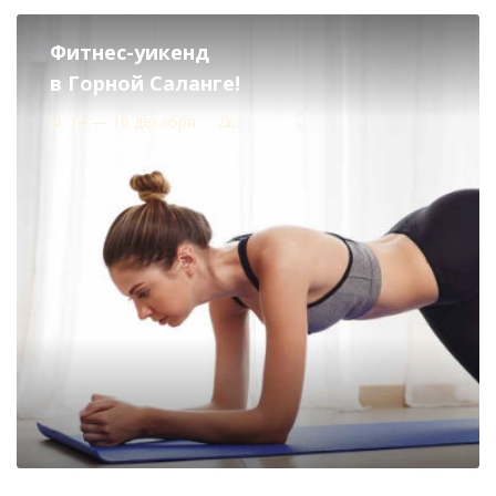
Фитнес-уикенд
в Горной Саланге!
14 — 16 декабря