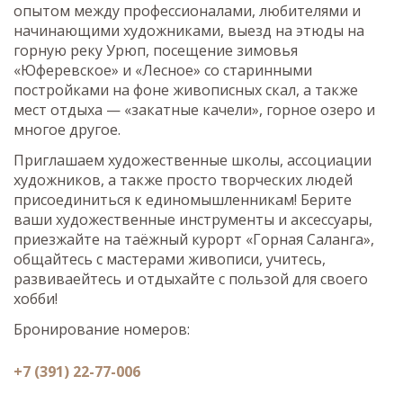
опытом между профессионалами, любителями и
начинающими художниками, выезд на этюды на
горную реку Урюп, посещение зимовья
«Юферевское» и «Лесное» со старинными
постройками на фоне живописных скал, а также
мест отдыха — «закатные качели», горное озеро и
многое другое.
Приглашаем художественные школы, ассоциации
художников, а также просто творческих людей
присоединиться к единомышленникам! Берите
ваши художественные инструменты и аксессуары,
приезжайте на таёжный курорт «Горная Саланга»,
общайтесь с мастерами живописи, учитесь,
развиваейтесь и отдыхайте с пользой для своего
хобби!
Бронирование номеров:
+7 (391) 22-77-006