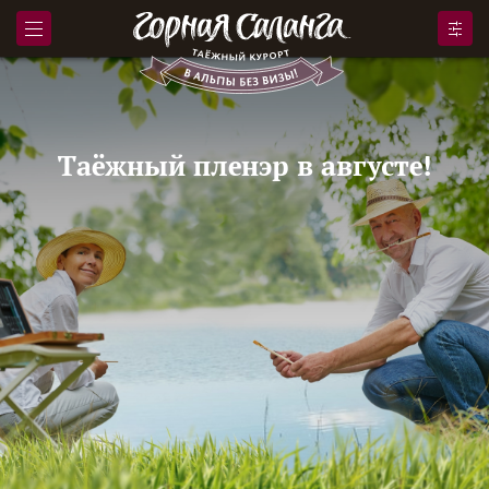
Таёжный пленэр в августе!