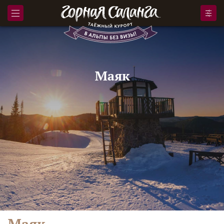
Маяк
Маяк