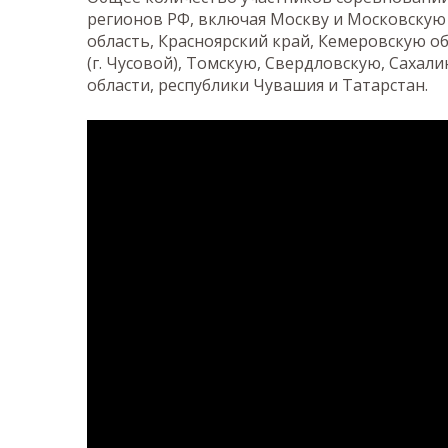
регионов РФ, включая Москву и Московскую 
область, Красноярский край, Кемеровскую о
(г. Чусовой), Томскую, Свердловскую, Саха
области, республики Чувашия и Татарстан.