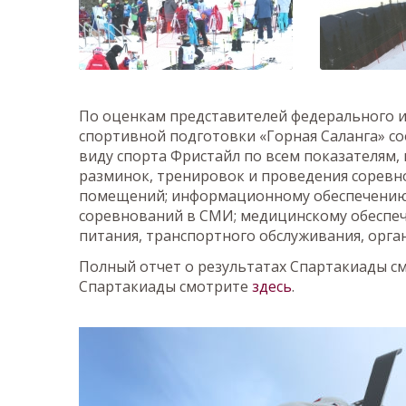
По оценкам представителей федерального 
спортивной подготовки «Горная Саланга» 
виду спорта Фристайл по всем показателям, 
разминок, тренировок и проведения соревн
помещений; информационному обеспечению
соревнований в СМИ; медицинскому обеспе
питания, транспортного обслуживания, орга
Полный отчет о результатах Спартакиады см
Спартакиады смотрите
здесь
.