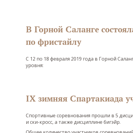
В Горной Саланге состоял
по фристайлу
С 12 по 18 февраля 2019 года в Горной Сала
уровня:
IX зимняя Спартакиада уч
Спортивные соревнования прошли в 5 дисцип
и ски-кросс, а также дисциплине бигэйр.
Общее количество участников соревнований,