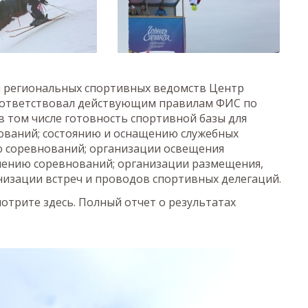
и региональных спортивных ведомств Центр
соответствовал действующим правилам ФИС по
в том числе готовность спортивной базы для
ований; состоянию и оснащению служебных
 соревнований; организации освещения
чению соревнований; организации размещения,
низации встреч и проводов спортивных делегаций.
отрите здесь. Полный отчет о результатах